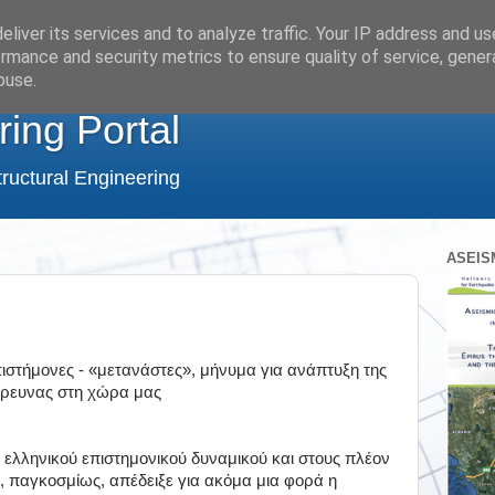
liver its services and to analyze traffic. Your IP address and u
rmance and security metrics to ensure quality of service, gene
buse.
ring Portal
ructural Engineering
ASEIS
πιστήμονες - «μετανάστες», μήνυμα για ανάπτυξη της
έρευνας στη χώρα μας
υ ελληνικού επιστημονικού δυναμικού και στους πλέον
ς, παγκοσμίως, απέδειξε για ακόμα μια φορά η