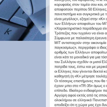
κορυφαίος στον τομέα σου και, 
αποφοιτούν περίπου 50 Ελληνες.
πανεπιστήμιο και συγκριτικά με
είναι μεγάλος», εξηγεί στην «Κ
των Ελλήνων αποφοίτων του ΜΙΤ 
«Χαρακτηριστικό παράδειγμα είν
Τράπεζας που τυχαίνει να είναι 
Σύμφωνα με παλαιότερη έρευνα, ό
ΜΙΤ αντιστοιχούν στην οικονομί
παγκοσμίως», περιγράφει ο ίδιος
αριθμός των Ελλήνων αποφοίτω
είναι κάτι το μοναδικό για μια 
του Συλλόγου σχεδόν οι μισοί Ε
πατρίδα τους, έστω και με μερικ
οι Ελληνες που γίνονται δεκτοί 
καθηγητή (η «Κ» μέτρησε τουλάχι
Οι τέσσερις επιστήμονες που θα 
έχουν μπει στο «TR-35» όμως ο 
επίπεδο. Ιδιαίτερο ενδιαφέρον 
Αργύρη αφού εκτός από τις σπουδ
ολοκλήρου σε ελληνικά Πανεπιστή
αποδείξει ότι η χώρα μας έχει δ