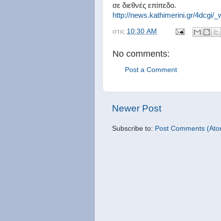
σε διεθνές επίπεδο.
http://news.kathimerini.gr/4dcgi
στις
10:30 AM
No comments:
Post a Comment
Newer Post
Subscribe to:
Post Comments (Ato