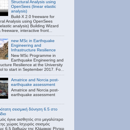
Structural Analysis using
OpenSees (linear elastic
analysis)
Build-X 2.0 freeware for
ural Analysis using OpenSees
 elastic analysis) Building Wizard
a freeware, interactive front...
new MSc in Earthquake
Engineering and
Infrastructure Resilience
New MSc Programme in
Earthquake Engineering and
ructure Resilience at the University
tol to start in September 2017. Fo...
Amatrice and Norcia post-
earthquake assessment
Amatrice and Norcia post-
earthquake assessment
ρότατη σεισμική δόνηση 6.5 στο
ίδιο
μός έγινε αισθητός στο μεγαλύτερο
της χώρας Ισχυρός σεισμός
υς 6,5 βαθμών της Κλίμακας Ρίχτερ