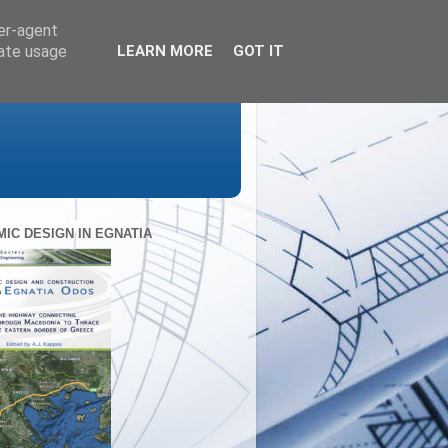
ser-agent
rate usage
LEARN MORE
GOT IT
MIC DESIGN IN EGNATIA