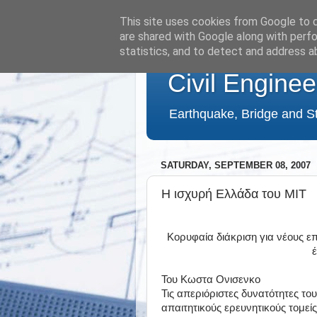
This site uses cookies from Google to de
are shared with Google along with perfo
statistics, and to detect and address a
Civil Enginee
Earthquake, Bridge and St
SATURDAY, SEPTEMBER 08, 2007
Η ισχυρή Ελλάδα του ΜΙΤ
Κορυφαία διάκριση για νέους ε
Του Κωστα Ονισενκο
Τις απεριόριστες δυνατότητες το
απαιτητικούς ερευνητικούς τομεί