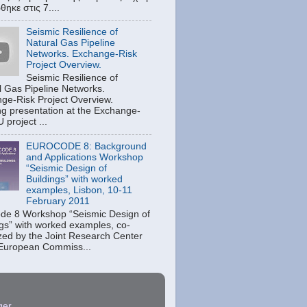
ηκε στις 7....
Seismic Resilience of
Natural Gas Pipeline
Networks. Exchange-Risk
Project Overview.
Seismic Resilience of
l Gas Pipeline Networks.
ge-Risk Project Overview.
g presentation at the Exchange-
 project ...
EUROCODE 8: Background
and Applications Workshop
“Seismic Design of
Buildings” with worked
examples, Lisbon, 10-11
February 2011
de 8 Workshop “Seismic Design of
ngs” with worked examples, co-
zed by the Joint Research Center
 European Commiss...
ger
.