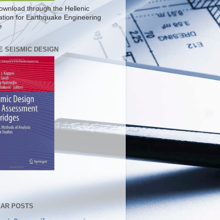
ownload through the Hellenic
ation for Earthquake Engineering
e
E SEISMIC DESIGN
AR POSTS